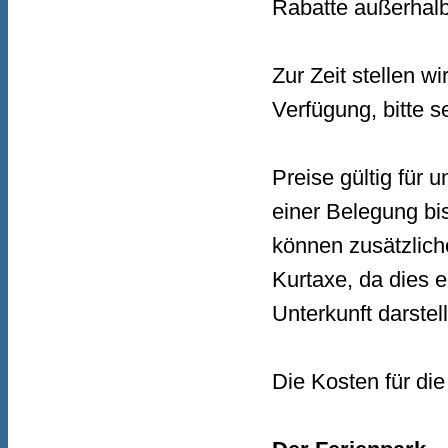
Rabatte außerhalb
Zur Zeit stellen 
Verfügung, bitte s
Preise gültig für
einer Belegung b
können zusätzliche
Kurtaxe, da dies e
Unterkunft darstell
Die Kosten für di