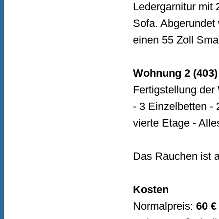
Ledergarnitur mit
Sofa. Abgerundet w
einen 55 Zoll Sm
Wohnung 2 (403)
Fertigstellung de
- 3 Einzelbetten -
vierte Etage - All
Das Rauchen ist au
Kosten
Normalpreis:
60 €