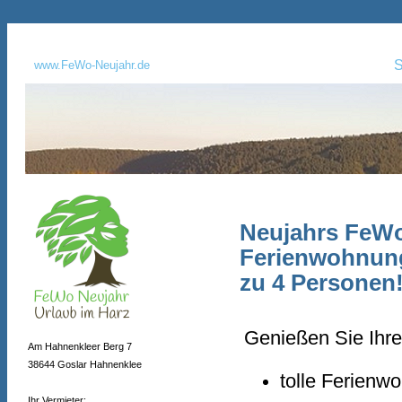
S
www.FeWo-Neujahr.de
Neujahrs FeWo
Ferienwohnung
zu 4 Personen
Genießen Sie Ihre
Am Hahnenkleer Berg 7
38644 Goslar Hahnenklee
tolle Ferienw
Ihr Vermieter: