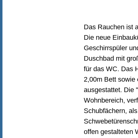
Das Rauchen ist au
Die neue Einbaukü
Geschirrspüler un
Duschbad mit gro
für das WC. Das H
2,00m Bett sowie
ausgestattet. Die
Wohnbereich, verf
Schubfächern, al
Schwebetürenschr
offen gestalteten